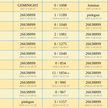
GEMINIGHT
0 / 1008
Jeminai
2007-2-9 08:25
2026-5-30 21:11
2007-2-9 08:25
26638899
1 / 1189
pinkgun
2007-1-18 09:42
2026-6-10 05:41
2007-1-28 04:23
26638899
0 / 1040
26638899
2007-1-19 07:39
2024-5-4 19:06
2007-1-19 07:39
26638899
2 / 1081
26638899
2007-1-18 09:54
2024-1-5 17:01
2007-1-18 10:01
26638899
0 / 1275
26638899
2007-1-18 09:43
2026-7-18 08:47
2007-1-18 09:43
26638899
0 / 1040
26638899
2006-12-31 09:31
2026-4-13 12:55
2006-12-31 09:31
26638899
0 / 854
26638899
2006-12-31 09:25
2026-5-30 09:56
2006-12-31 09:25
26638899
11 / 1834
26638899
+4
2006-12-20 08:49
2026-7-19 07:36
2006-12-22 08:54
26638899
0 / 990
26638899
2006-12-18 08:44
2025-12-24 02:35
2006-12-18 08:44
26638899
0 / 967
26638899
2006-12-18 08:43
2026-7-24 03:57
2006-12-18 08:43
pinkgun
3 / 1157
26638899
2006-12-13 15:38
2026-4-24 05:41
2006-12-18 08:42