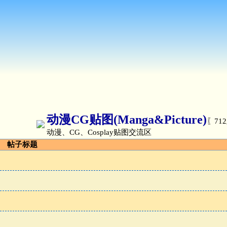
动漫CG贴图(Manga&Picture)
〖712
动漫、CG、Cosplay贴图交流区
帖子标题