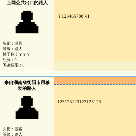
上网公共出口的路人
👤
[i]123466788[/i]
头衔：游客
等级：路人
帖子数：？？？
积分：0
阅读权限：0
来自湖南省衡阳市用移
动的路人
👤
123123123123123123
头衔：游客
等级：路人