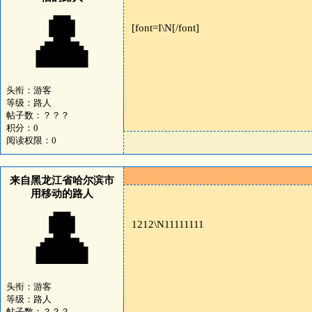
👤
[font=I\N[/font]
头衔：游客
等级：路人
帖子数：？？？
积分：0
阅读权限：0
来自黑龙江省哈尔滨市
用移动的路人
👤
1212\N11111111
头衔：游客
等级：路人
帖子数：？？？