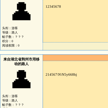
👤
12345678
头衔：游客
等级：路人
帖子数：？？？
积分：0
阅读权限：0
来自湖北省荆州市用移
动的路人
👤
214567\N\N5y668hj
头衔：游客
等级：路人
帖子数：？？？